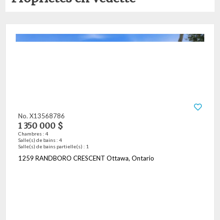
No. X13568786
1 350 000 $
Chambres : 4
Salle(s) de bains : 4
Salle(s) de bains partielle(s) : 1
1259 RANDBORO CRESCENT Ottawa, Ontario